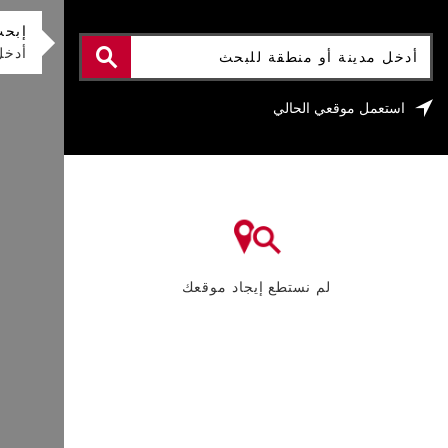
ابحث عن معرض أسطول الشركات
إبحث
أدخل مدينة أو منطقة للبحث
أدخل
استعمل موقعي الحالي
لم نستطع إيجاد موقعك