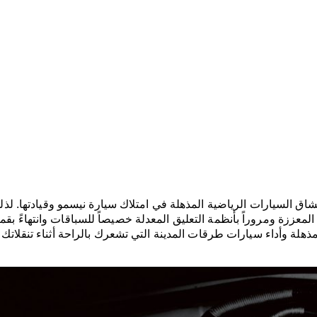
عشاق السيارات الرياضية المذهلة في امتلاك سيارة نيسمو وقيادتها. ل
 المعززة ومروراً بأنظمة التعليق المعدلة خصيصاً للسباقات وانتهاءً ب
هلة وأداء سيارات طرقات المدينة التي تشعرك بالراحة أثناء تنقلاتك ا