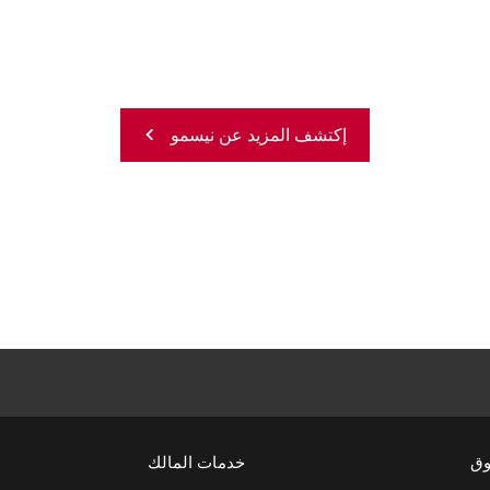
إكتشف المزيد عن نيسمو
وق
خدمات المالك