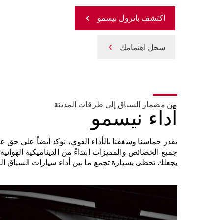
اكتشف باترول نيسمو
سجل اهتمامك
من مضمار السباق إلى طرقات المدينة
أداء نيسمو
بقدر حماسنا وشغفنا بالأداء القوي، نؤكد أيضاً على حق 
جميع الخصائص والمميزات ابتداءً من الديناميكية الهوائية
يجعلك تحظى بسيارة تجمع ما بين أداء سيارات السباق المذ