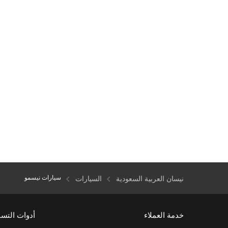
سيارات نيسمو
نيسان العربية السعودية
السيارات
خدمة العملاء
أدوات التس