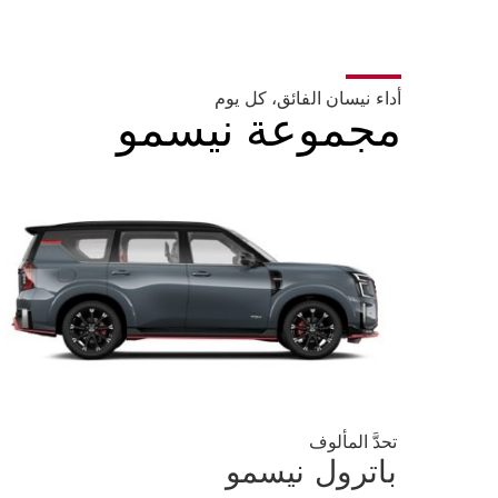
أداء نيسان الفائق، كل يوم
مجموعة نيسمو
تحدَّ المألوف
باترول نيسمو