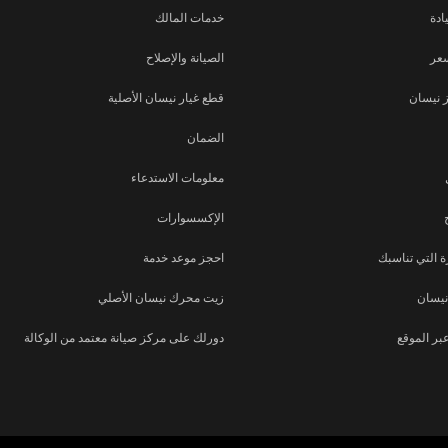
ادة
خدمات المالك
عر
الصيانة والإصلاح
 نيسان
قطع غيار نيسان الأصلية
الضمان
معلومات الاستدعاء
الإكسسوارات
 التي تناسبك
احجز موعد خدمة
نيسان
زيت محرك نيسان الأصلي
بر الموقع
دورلك على مركز صيانة معتمد من الوكالة