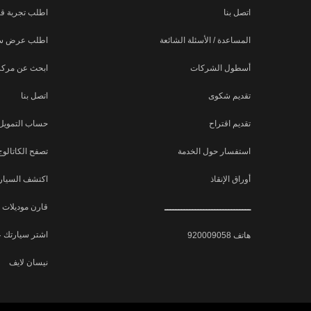
اتصل بنا
اطلب تجربة قي
المساعدة / الأسئلة الشائعة
اطلب عرض س
أسطول الشركات
ابحث عن مركز
تقديم شكوى
اتصل بنا
تقديم اقتراح
حساب التمويل
استفسار حول الخدمة
تصفح الكاتالوج
أوراق الإنقاذ
اكتشف السيارة
ـــــــــــــــــــــــــــــــ
قارن موديلات 
اشتر سيارتك ع
هاتف 920009058
نيسان لايف