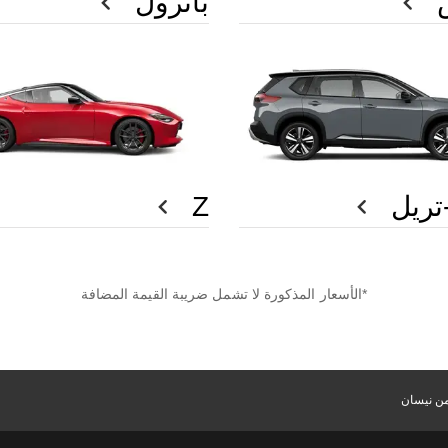
باترول
ريل
Z
*الأسعار المذكورة لا تشمل ضريبة القيمة المضافة
ن نيسان