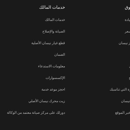
وق
خدمات المالك
ادة
خدمات المالك
عر
الصيانة والإصلاح
 نيسان
قطع غيار نيسان الأصلية
الضمان
معلومات الاستدعاء
الإكسسوارات
 التي تناسبك
احجز موعد خدمة
نيسان
زيت محرك نيسان الأصلي
بر الموقع
دورلك على مركز صيانة معتمد من الوكالة