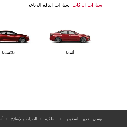
سيارات الركاب
سيارات الدفع الرباعي
ألتيما
ماكسيما
أسع
نيسان العربية السعودية
الملكية
الصيانة والإصلاح