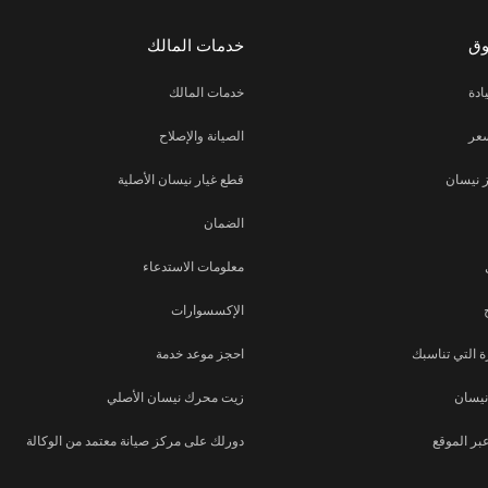
وق
خدمات المالك
ادة
خدمات المالك
عر
الصيانة والإصلاح
 نيسان
قطع غيار نيسان الأصلية
الضمان
معلومات الاستدعاء
الإكسسوارات
 التي تناسبك
احجز موعد خدمة
نيسان
زيت محرك نيسان الأصلي
بر الموقع
دورلك على مركز صيانة معتمد من الوكالة