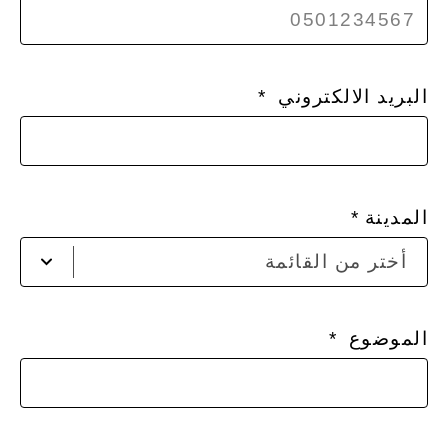
البريد الالكتروني
المدينة
أخت
أختر من القائمة
مدي
من
الق
الموضوع