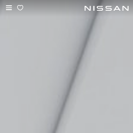
خطي
لمحتوى
لرئيسي