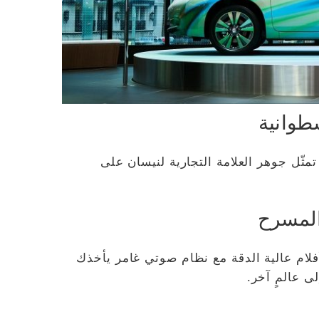
طوانية
تمثّل جوهر العلامة التجارية لنيسان على
لمسرح
فلام عالية الدقة مع نظام صوتي غامر يأخذك
لى عالمٍ آخر.