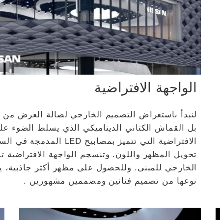
الواجهة الافتراضية
لنبدأ باستعراض التصميم الخارجي لصالة العرض من ا
بل القماش الكتاني الديناميكي الذي يسلط الضوء عل
الافتراضية التي تتميز بمص
تحويل المظهر واللون. وتنسجم الواجهة الافتراضية تم
الخارجي للمبنى. وللحصول على مظهر أكثر جاذبية، يع
نوعها من تصميم فنانين ومصممين مشهورين .