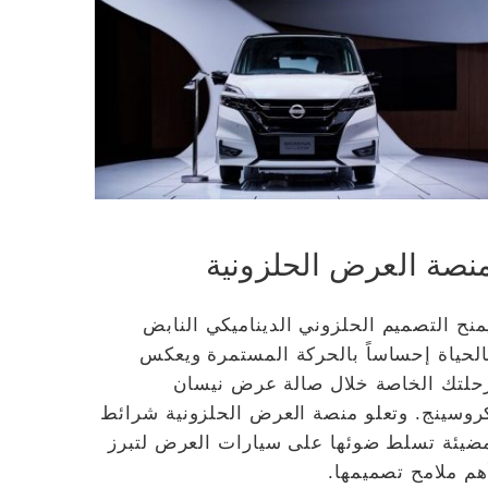
نصة العرض الحلزونية
منح التصميم الحلزوني الديناميكي النابض
الحياة إحساساً بالحركة المستمرة ويعكس
حلتك الخاصة خلال صالة عرض نيسان
روسينج. وتعلو منصة العرض الحلزونية شرائط
ضيئة تسلط ضوئها على سيارات العرض لتبرز
هم ملامح تصميمها.