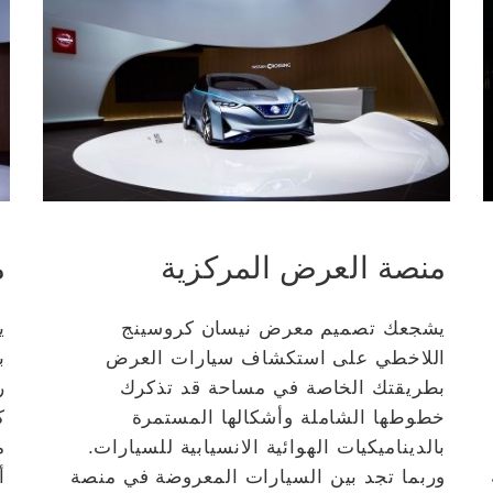
منصة العرض المركزية
م
يشجعك تصميم معرض نيسان كروسينج
ي
اللاخطي على استكشاف سيارات العرض
ب
بطريقتك الخاصة في مساحة قد تذكرك
ر
خطوطها الشاملة وأشكالها المستمرة
ك
بالديناميكيات الهوائية الانسيابية للسيارات.
م
وربما تجد بين السيارات المعروضة في منصة
أ