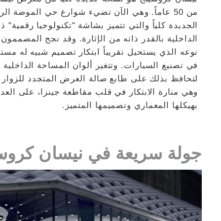
من 50 عاماً. وهي الآن تضيء شوارع حي الموضة ال
الداخلية بالقدر ذاته من الإثارة. وقد نجح المصممون 
نوعه الذي يستحيل تقريباً ابتكار تصميم شبيه له مست
في تصنيع السيارات. وتتغير ألوان المساحة الداخل
لتحافظ بذلك على طابع صالة العرض المتجدد للزوار
وهي منارة الابتكار في قلب مقاطعة جينزا، على العديد
بهيكلها المعماري وتصميمها المتميز.
جولة سريعة في نيسان كروس