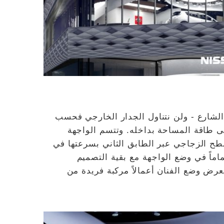
لشارع - ولن نتناول الجدار الخارجي فحسب
ى طاقة المساحة بداخله. وتتسم الواجهة
ابيح LED المدمجة في السطح الزجاجي عبر الطابق الثاني بسرعتها في
اماً في وضع الواجهة مع بقية التصميم
رض وضع الفنان أعمالاً مركبة فريدة من