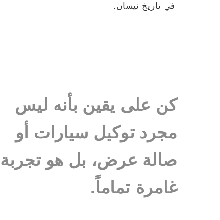
في تاريخ نيسان.
كن على يقين بأنه ليس
مجرد توكيل سيارات أو
صالة عرض، بل هو تجربة
غامرة تماماً.