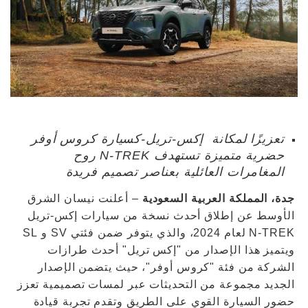
تعزيزًا لمكانة إكس-تريل-كسيارة كروس أوفر
حضرية متميزة تستهدف N-TREK روح
المغامرات العائلية بعناصر تصميم فريدة
جدة، المملكة العربية السعودية
– أعلنت نيسان الشرق
الأوسط عن إطلاق أحدث نسخة من سيارات إكس-تريل
N-TREK لعام 2024، والذي يتوفر ضمن فئتي SV و SL
ويتميز هذا الإصدار من "إكس تريل" أحدث طرازات
الشركة من فئة "كروس أوفر"، حيث يتضمن الإصدار
الجديد مجموعة من التحديثات عبر لمسات تصميمية تعزز
حضور السيارة القوي على الطريق وتقدم تجربة قيادة