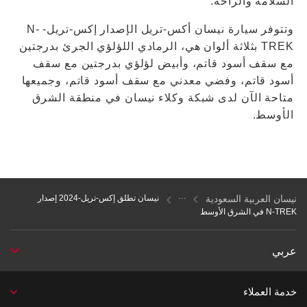
السلامة والراحة.
وتتوفر سيارة نيسان أكس-تريل الإصدار إكس-تريل- N-
TREK بثلاثة ألوان هي، الرمادي اللؤلؤي الجرئ بدرجتين
مع سقف أسود قاتم، وأبيض لؤلؤي بدرجتين مع سقف
أسود قاتم، وفضي معدني مع سقف أسود قاتم، وجميعها
متاحة الآن لدى شبكة وكلاء نيسان في منطقة الشرق
الأوسط.
نيسان العربية السعودية
نيسان تطلق إكس-تريل-2024 إصدار
N-TREK في الشرق الأوسط
عربي
خدمة العملاء