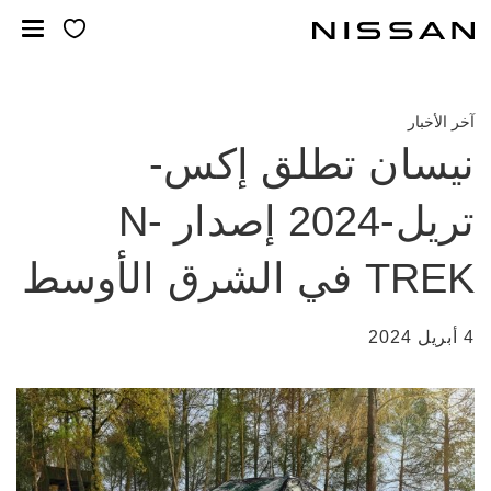
خطي
لمحتوى
لرئيسي
آخر الأخبار
نيسان تطلق إكس-
تريل-2024 إصدار N-
TREK في الشرق الأوسط
4 أبريل 2024