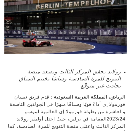
رولاند يحقق المركز الثالث ويصعد منصة
التتويج للمرة السادسة وساشا يختتم السباق
بحادث غير متوقّع
الرياض، المملكة العربية السعودية
: قدم فريق نيسان
فورمولا إي أداءً قويًا وسباقًا مبهرًا في الجولتين التاسعة
والعاشرة من بطولة فورمولا إي العالمية لموسم
2023/24المقامة في برلين، حيثُ اِحتل أوليفر رولاند
المركز الثالث واعتلى منصة التتويج للمرة السادسة، كما