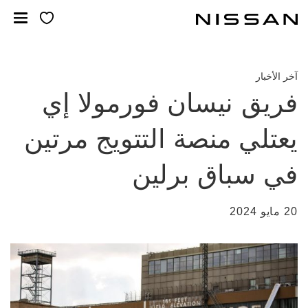
خطي
لمحتوى
لرئيسي
آخر الأخبار
فريق نيسان فورمولا إي
يعتلي منصة التتويج مرتين
في سباق برلين
20 مايو 2024