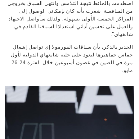
اصطدمت بالحائط نتيجة التلامس وانتهى السباق بخروجي
من المنافسة. شعرت بأنه كان بإمكاني الوصول إلى
المراكز الخمسة الأولى بسهولة، ولذلك سأواصل الاجتهاد
والعمل على تحسين أدائي استعدادًا لسباقنا القادم في
شانغهاي".
الجدير بالذكر، بأن سباقات الفورمولا إي تواصل إشعال
حماس جماهيرها لتعود على حلبة شانغهاي الدولية لأول
مرة في الصين في غضون أسبوعين خلال الفترة 24-26
مايو.