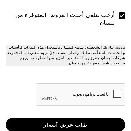
أرغب بتلقي أحدث العروض المتوفرة من
نيسان
بتزويد بياناتك الشّخصيّة، تسمح لنيسان باستخدام هذه البيانات للأسباب
و الخدمات المتعلّقة بطلبك. وتعطي نيسان حقّ تزويد معلوماتك لمجموعة
شركات نيسان و مزوّديها المعتمدين. لمزيدٍ من المعلومات، يرجى
مراجعة
سياسة الخصوصيّة
من نيسان.
طلب عرض أسعار