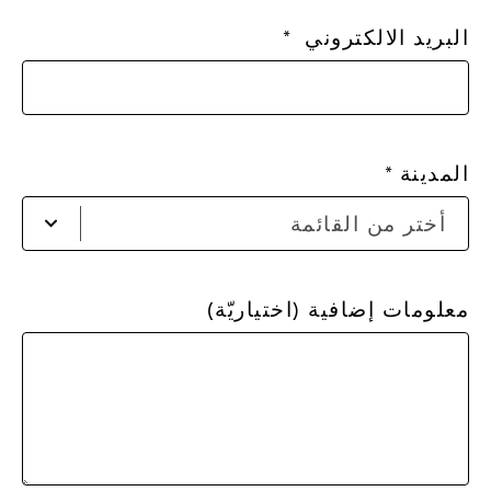
البريد الالكتروني
المدينة
أخت
أختر من القائمة
مدي
من
الق
معلومات إضافية (اختياريّة)