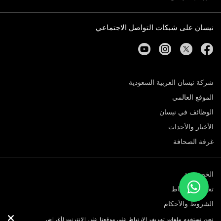
نيسان على شبكات التواصل الاجتماعي
youtube
instagram
twitter
facebook
شركة نيسان العربية السعودية
الموقع العالمي
الوظائف في نيسان
الأخبار والأحداث
غرفة الصحافة
الخصوصية
تعريف الارتباط
الشروط والأحكام
© نيسان 2026
نحن نستخدم ملفات تعريف الارتباط على موقعنا على الانترنت لأغراض