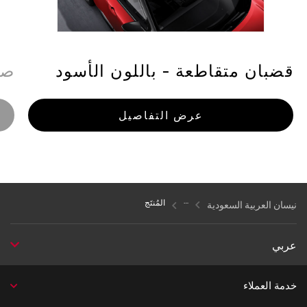
قضبان متقاطعة - باللون الأسود
صي
عرض التفاصيل
المُنتَج
نيسان العربية السعودية
عربي
خدمة العملاء