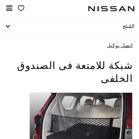
خطي
لمحتوى
لرئيسي
المُنتَج
اتصل بوكيل
شبكة للامتعة فى الصندوق
الخلفى