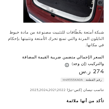
شبكة أمتعة بخُطّافات للتثبيت مصنوعة من مادة خيوط
النايلون المرنة والتي تمنع تحرك الأمتعة وتثبيتها بإحكام
في مكانها.
السعر الإجمالي متضمن ضريبة القيمة المضافة
والتركيب (إن وجد)
274 ر.س
رقم القطعة :
H49355KA0A
تناسب نيسان إكس-تيرّا 2023,2024,2021,2022
تأكد من أنها ملائمة