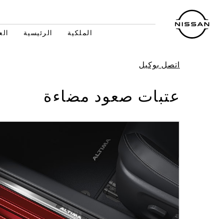
خطي
لمحتوى
لرئيسي
الملكية
الرئيسية
الع
اتصل بوكيل
عتبات صعود مضاءة