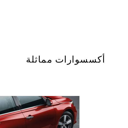
أكسسوارات مماثلة