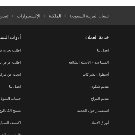
نيسان العربية السعودية
الملكية
الإكسسوارات
تصفح
خدمة العملاء
أدوات التس
اتصل بنا
اطلب تجربة قي
المساعدة / الأسئلة الشائعة
اطلب عرض س
أسطول الشركات
ابحث عن مركز
تقديم شكوى
اتصل بنا
تقديم اقتراح
حساب التمويل
استفسار حول الخدمة
تصفح الكاتالوج
أوراق الإنقاذ
اكتشف السيارة
ـــــــــــــــــــــــــــــــ
قارن موديلات 