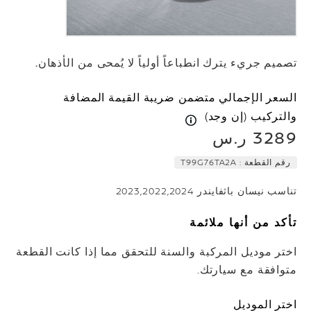
تصميم جريء يترك انطباعاً أولياً لا يُمحى من الأذهان.
السعر الإجمالي متضمن ضريبة القيمة المضافة
والتركيب (إن وجد)
3289 ر.س
رقم القطعة :
T99G76TA2A
تناسب نيسان باثفايندر 2023,2022,2024
تأكد من أنها ملائمة
اختر موديل المركبة والسنة للتحقق مما إذا كانت القطعة
متوافقة مع سيارتك.
اختر الموديل