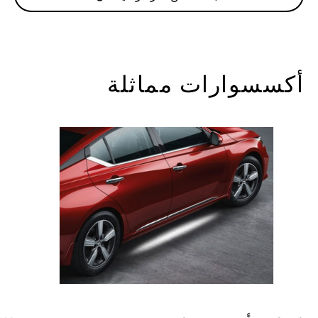
أكسسوارات مماثلة