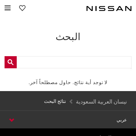
خطي
لمحتوى
لرئيسي
البحث
لا توجد أية نتائج. حاول مصطلحاً آخر.
نتائج البحث
نيسان العربية السعودية
عربي