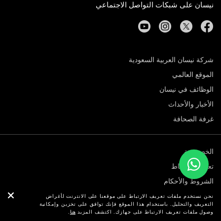
نيسان على شبكات التواصل الاجتماعي
youtube
instagram
twitter
facebook
شركة نيسان العربية السعودية
الموقع العالمي
الوظائف في نيسان
الأخبار والأحداث
غرفة الصحافة
الخصوصية
تعريف الارتباط
الشروط والأحكام
© نيسان 2026
نحن نستخدم ملفات تعريف الارتباط على موقعنا على الانترنت لأغراض
التعريف والتحليل. باستخدام هذا الموقع فإنك توافق على تخزين وإمكانية
وصول ملفات تعريف الارتباط على جهازك. اكتشف المزيد
هنا
.