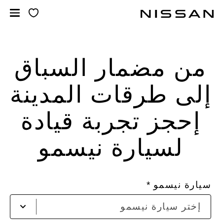
خطي
لمحتوى
لرئيسي
من مضمار السباق
إلى طرقات المدينة
إحجز تجربة قيادة
لسيارة نيسمو
سيارة نيسمو
ect
إختر سيارة نيسمو
to