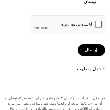
نيسان
إرسال
* حقل مطلوب
من خلال النقر أدناه، أؤكد بأن لا مانع عندي من أن تقوم شركة نيسان أو
أي من شركاتها التابعة أو وكلائها وموزعيها بالتواصل معي عبر البريد
العادي أو الإلكتروني لأغراض تسويقية. بالإضافة إلى ذلك، من خلال