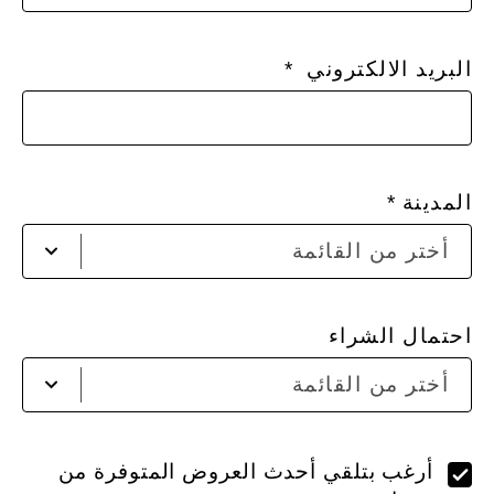
البريد الالكتروني
المدينة
أختر
أختر من القائمة
مدين
من
القا
احتمال الشراء
أختر
أختر من القائمة
من
القا
أرغب بتلقي أحدث العروض المتوفرة من