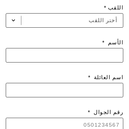
اللقب
أضغ
أختر اللقب
لفتح
القا
الأسم
اسم العائلة
رقم الجوال