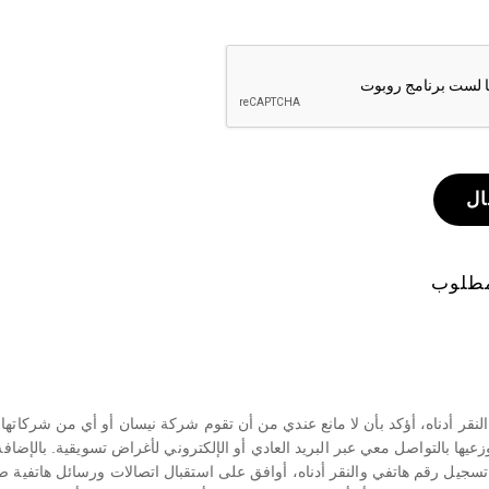
ال
مطلوب
لنقر أدناه، أؤكد بأن لا مانع عندي من أن تقوم شركة نيسان أو أي من شركاتها ال
زعيها بالتواصل معي عبر البريد العادي أو الإلكتروني لأغراض تسويقية. بالإضاف
سجيل رقم هاتفي والنقر أدناه، أوافق على استقبال اتصالات ورسائل هاتفية صو