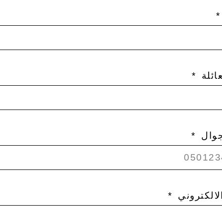
ائلة
جوال
الالكتروني