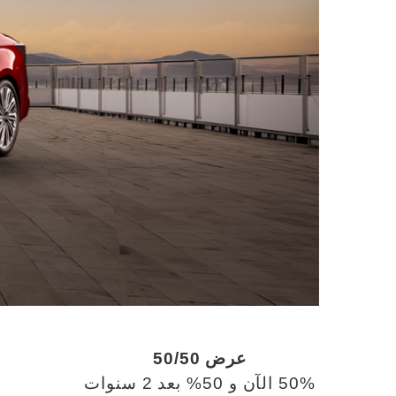
عرض 50/50
50% الآن و 50% بعد 2 سنوات