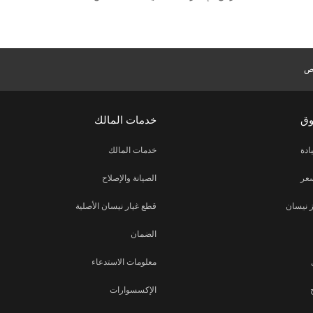
ص
وق
خدمات المالك
ادة
خدمات المالك
عر
الصيانة والإصلاح
 نيسان
قطع غيار نيسان الأصلية
الضمان
معلومات الاستدعاء
الإكسسوارات