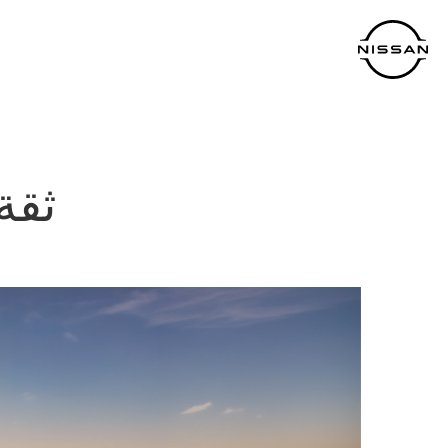
خطي
لمحتوى
لرئيسي
ثقة