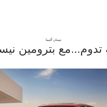
نيسان ألتيما
 تدوم...مع بترومين نيس