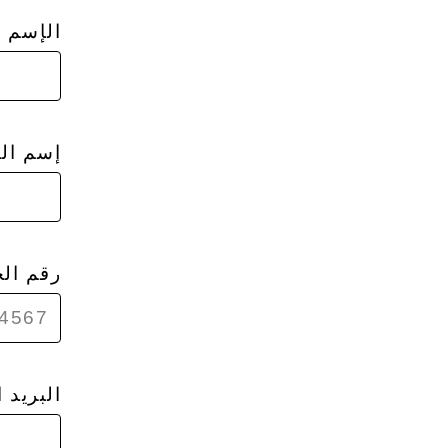
الإسم
إسم الع
رقم ال
البريد 