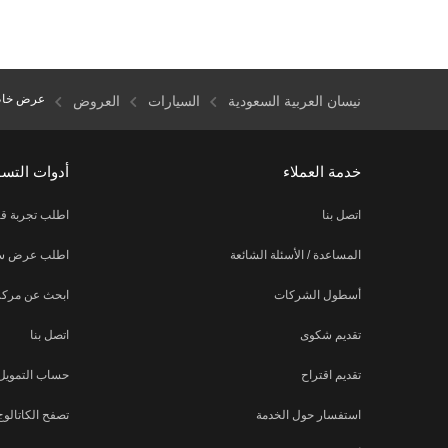
عرض خا
نيسان العربية السعودية
السيارات
العروض
خدمة العملاء
أدوات التس
اتصل بنا
اطلب تجربة قي
المساعدة / الأسئلة الشائعة
اطلب عرض س
أسطول الشركات
ابحث عن مركز
تقديم شكوى
اتصل بنا
تقديم اقتراح
حساب التمويل
استفسار حول الخدمة
تصفح الكاتالوج