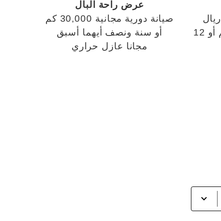
عرض راحة البال
صيانة دورية مجانية 30,000 كم
صيانة مجانية 10,000 كم أو 12
أو سنة ونصف أيهما أسبق
مجانا عازل حراري
أضغط
لفتح
القائمة