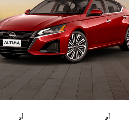
أو
أو