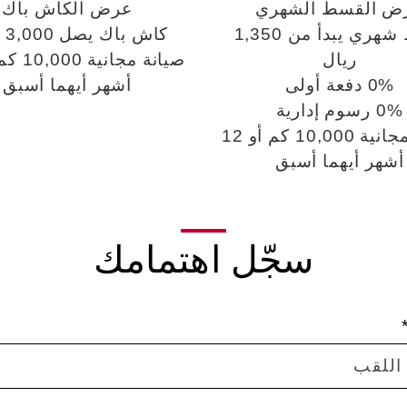
ض القسط الشهري
عرض الكاش باك
قسط شهري يبدأ من 1,350
كاش باك يصل 3,000 ريال
ريال
0% دفعة أولى
أشهر أيهما أسبق
0% رسوم إدارية
صيانة مجانية 10,000 كم أو 12
أشهر أيهما أسبق
سجّل اهتمامك
اللقب