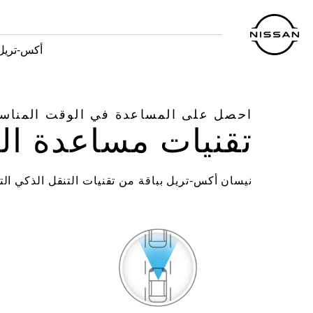
خطي
لمحتوى
لرئيسي
أكس-تريل
احصل على المساعدة في الوقت المناس
تقنيات مساعدة ال
نيسان أكس-تريل بباقة من تقنيات التنقل الذكي ا