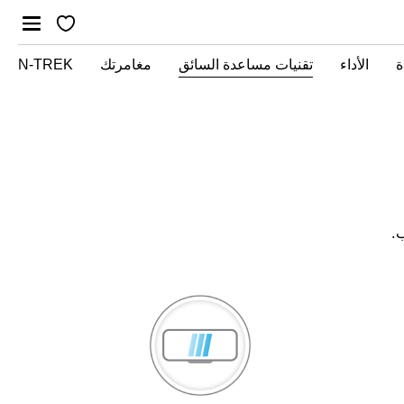
ة
الأداء
تقنيات مساعدة السائق
مغامرتك
N-TREK
.