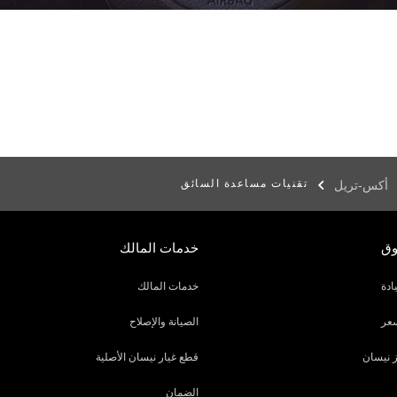
تقنيات مساعدة السائق
أكس-تريل
وق
خدمات المالك
ادة
خدمات المالك
عر
الصيانة والإصلاح
 نيسان
قطع غيار نيسان الأصلية
الضمان