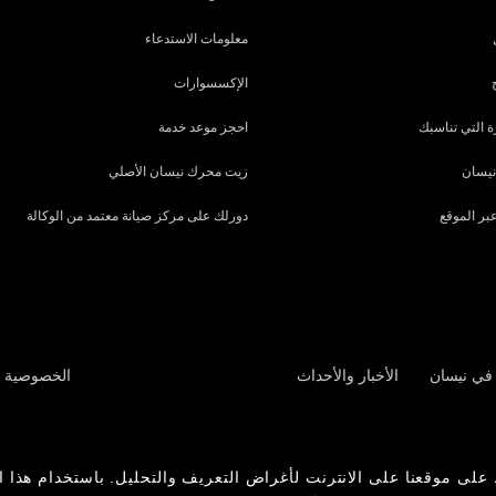
معلومات الاستدعاء
الإكسسوارات
 التي تناسبك
احجز موعد خدمة
نيسان
زيت محرك نيسان الأصلي
بر الموقع
دورلك على مركز صيانة معتمد من الوكالة
في نيسان
الأخبار والأحداث
الخصوصية
على موقعنا على الانترنت لأغراض التعريف والتحليل. باستخدام هذا ا