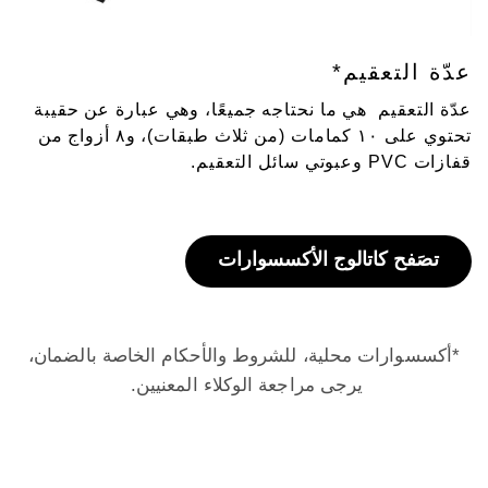
عدّة التعقيم*
عدّة التعقيم هي ما نحتاجه جميعًا، وهي عبارة عن حقيبة
تحتوي على ١٠ كمامات (من ثلاث طبقات)، و٨ أزواج من
قفازات PVC وعبوتي سائل التعقيم.
تصَفح كاتالوج الأكسسوارات
*أكسسوارات محلية، للشروط والأحكام الخاصة بالضمان،
يرجى مراجعة الوكلاء المعنيين.