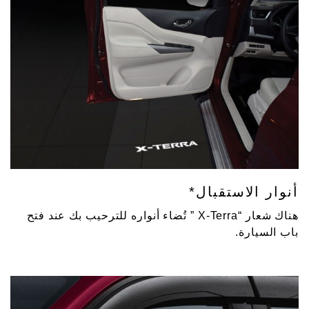
أنوار الاستقبال*
هناك شعار “X-Terra ” تُضاء أنواره للترحيب بك عند فتح
باب السيارة.