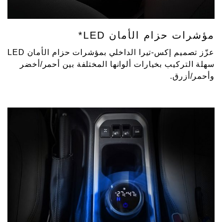
مؤشرات حزام الأمان LED*
عزّز تصميم إكس-تيرا الداخلي بمؤشرات حزام الأمان LED
سهلة التركيب بخيارات ألوانها المختلفة بين أحمر/أخضر
وأحمر/أزرق.